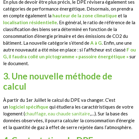
En plus de devoir être plus précis, le DPE révisera également ses
catégories de performance énergétique. Désormais, on prendra
en compte également la
hauteur de la zone climatique
et la
localisation résidentielle
. En général, le ratio de référence de la
classification des biens sera déterminé en fonction de la
consommation d’énergie primaire et des émissions de CO2 du
bâtiment. La nouvelle catégorie s’étend de
A à G
. Enfin, une une
autre nouveauté a été mise en place : si l’afficheur est classé
F ou
G, il faudra collé un pictogramme « passoire énergétique »
sur
le document.
3. Une nouvelle méthode de
calcul
À partir du 1er Juillet le calcul du DPE va changer. C’est
un
logiciel spécifique
qui étudiera les caractéristiques de votre
logement (
chauffage
,
eau chaude sanitaire
,…). Sur la base des
données observées, il pourra calculer la consommation d’énergie
et la quantité de gaz à effet de serre rejetée dans l’atmosphère.