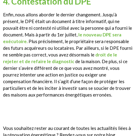
4. Contestation du DPE
Enfin, nous allons aborder le dernier changement. Jusqu’à
présent, le DPE était un document à titre informatif, qui ne
pouvait être ni contesté ni utilisé avec la personne qui a fourni le
document. Mais à partir du 1er juillet,
le nouveau DPE sera
exécutoire.
Plus précisément,
le propriétaire sera responsable
des futurs acquéreurs ou locataires. Par ailleurs, si le DPE fourni
ne semble pas correct, vous avez désormais le
droit de le
rejeter et de refaire le diagnostic
de la maison. De plus, si ce
dernier s’avère différent de ce que vous avez montré, vous
pourrez intenter une action en justice ou exiger une
compensation financière. Il s’agit d’une façon de protéger les
particuliers et de les inciter à investir sans se soucier de trouver
des maisons aux performances énergétiques erronées.
Vous souhaitez rester au courant de toutes les actualités liées à
la rénovation énergétique ? Rendez-vous sur notre blog