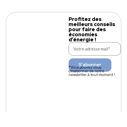
Profitez des
meilleurs conseils
pour faire des
économies
d’énergie !
S'abonner
*Vous pouvez vous
désabonner de notre
newsletter à tout moment !