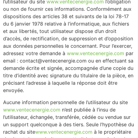
l’utilisateur du site
www.ventecenergie.com
l’obligation
ou non de fournir ces informations. Conformément aux
dispositions des articles 38 et suivants de la loi 78-17
du 6 janvier 1978 relative à l’informatique, aux fichiers
et aux libertés, tout utilisateur dispose d’un droit
d’accès, de rectification, de suppression et d’opposition
aux données personnelles le concernant. Pour l’exercer,
adressez votre demande à
www.ventecenergie.com
par
email : contact@ventecenergie.com ou en effectuant sa
demande écrite et signée, accompagnée d’une copie du
titre d’identité avec signature du titulaire de la pièce, en
précisant l’adresse à laquelle la réponse doit être
envoyée.
Aucune information personnelle de l’utilisateur du site
www.ventecenergie.com
n’est publiée à l’insu de
l’utilisateur, échangée, transférée, cédée ou vendue sur
un support quelconque à des tiers. Seule l’hypothèse du
rachat du site
www.ventecenergie.com
à le propriétaire