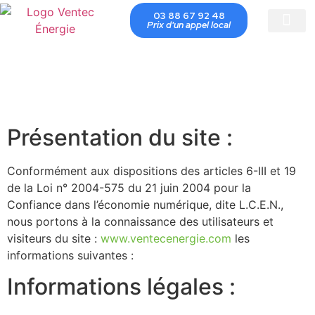
03 88 67 92 48
Prix d'un appel local
Conseils É
Programme 
Présentation du site :
Conformément aux dispositions des articles 6-III et 19
de la Loi n° 2004-575 du 21 juin 2004 pour la
Confiance dans l’économie numérique, dite L.C.E.N.,
nous portons à la connaissance des utilisateurs et
visiteurs du site :
www.ventecenergie.com
les
informations suivantes :
Informations légales :