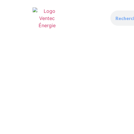
Installer
Dépannage
Entretien
Réali